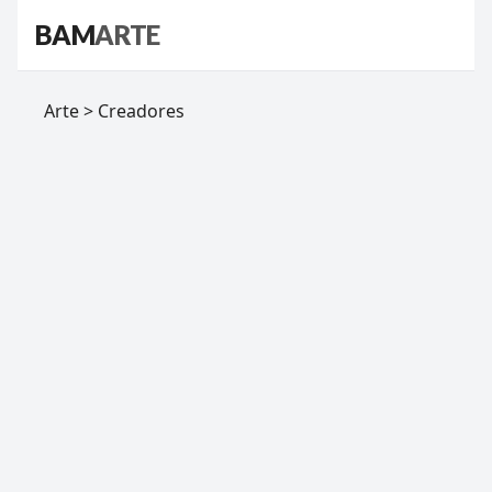
BAM
ARTE
Arte > Creadores