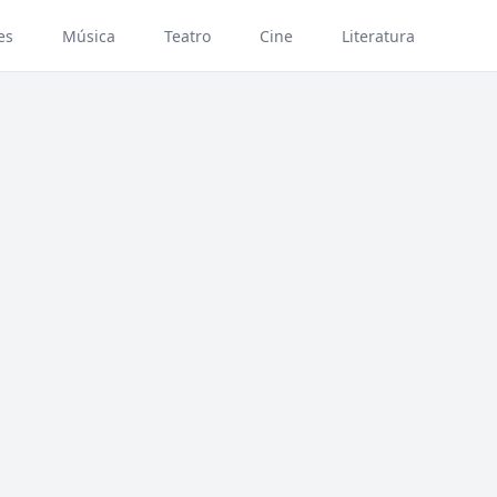
es
Música
Teatro
Cine
Literatura