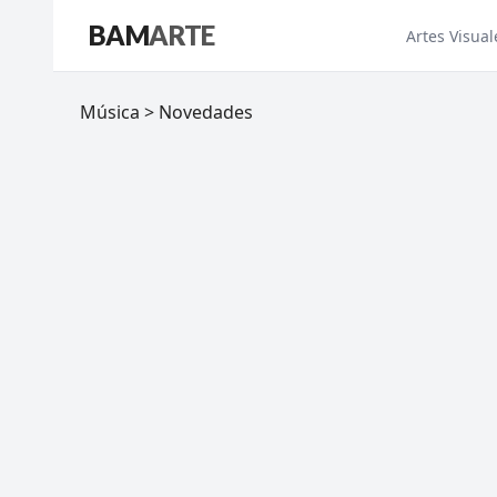
BAM
ARTE
Artes Visual
Música > Novedades