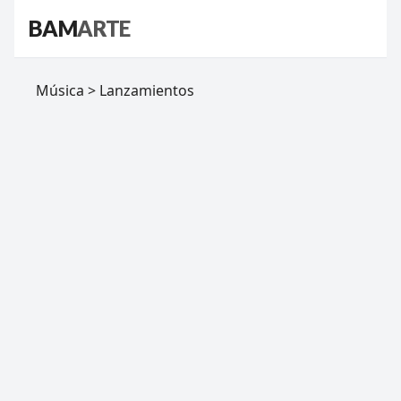
BAM
ARTE
Música > Lanzamientos