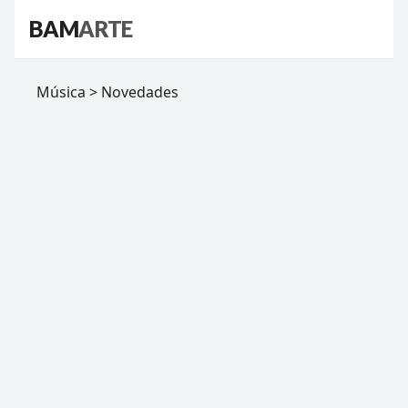
BAM
ARTE
Música > Novedades